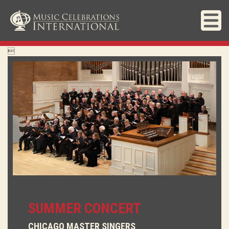

SUMMER CONCERT
CHICAGO MASTER SINGERS