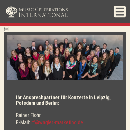

Ihr Ansprechpartner für Konzerte in Leipzig,
Potsdam und Berlin:
Rainer Flohr
E-Mail:
rf@wagler-marketing.de