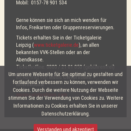
Mobil: 0157-78 901 534
Gerne können sie sich an mich wenden für
Infos, Freikarten oder Gruppenreservierungen.
Tickets erhalten Sie in der Ticketgalerie
Leipzig (
www.ticketgalerie.de
), an allen
bekannten VVK-Stellen oder an der
Abendkasse.
Tickethotline: 0800 / 21 81 050 (gebührenfrei)
Um unsere Webseite für Sie optimal zu gestalten und
Im Auftrag von
Music Celebrations
fortlaufend verbessern zu können, verwenden wir
International
Cookies. Durch die weitere Nutzung der Webseite
musiccelebrations.com
stimmen Sie der Verwendung von Cookies zu. Weitere
Informationen zu Cookies erhalten Sie in unserer
Datenschutzerklärung.
Verstanden und akzeptiert